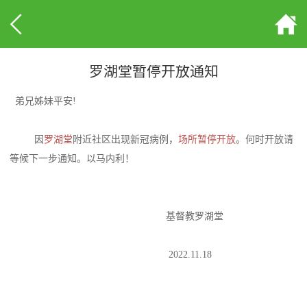
罗湖堂暂停开放通知
弟兄姊妹平安!
因
罗湖堂
附近社区出现新冠病例，
场所暂停开放
。何时开放请
等候下一步通知。以马内利！
基督教罗湖堂
2022.11.18