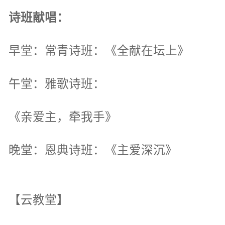
诗班献唱：
早堂：常青诗班：《全献在坛上》
午堂：雅歌诗班：
《亲爱主，牵我手》
晚堂：恩典诗班：《主爱深沉》
【云教堂】