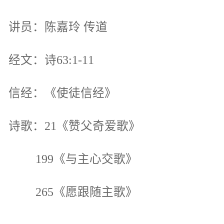
讲员：陈嘉玲 传道
经文：诗63:1-11
信经：《使徒信经》
诗歌：21《赞父奇爱歌》
199《与主心交歌》
265《愿跟随主歌》