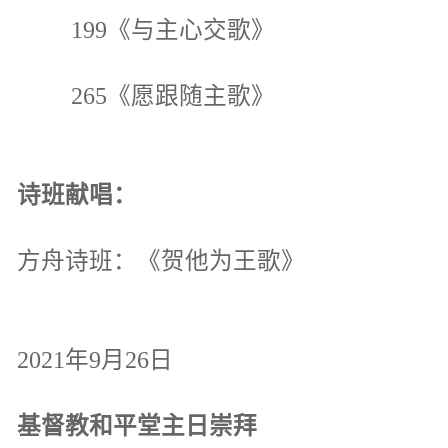
199《与主心交歌》
265《愿跟随主歌》
诗班献唱：
方舟诗班：《贺他为王歌》
2021年9月26日
基督教和平堂主日崇拜