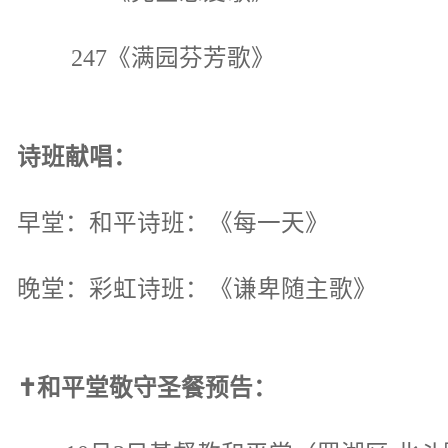
247《满园芬芳歌》
诗班献唱：
早堂：和平诗班：《每一天》
晚堂：彩虹诗班：《谦卑随主歌》
✝和平堂敬守圣餐预告：