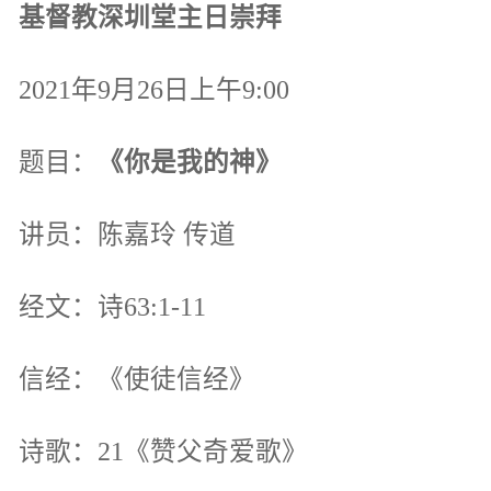
基督教深圳堂主日崇拜
2021年9月26日上午9:00
题目：
《你是我的神》
讲员：陈嘉玲 传道
经文：诗63:1-11
信经：《使徒信经》
诗歌：21《赞父奇爱歌》