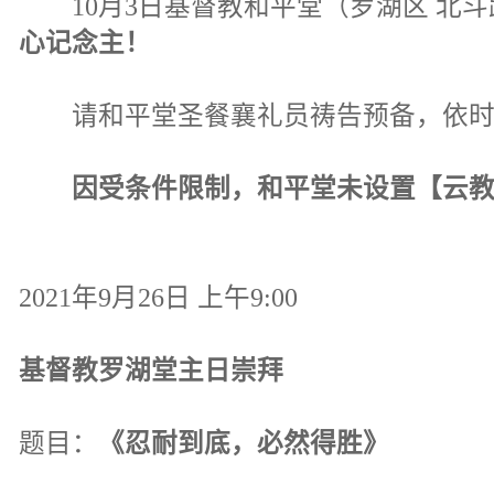
10月3日基督教和平堂（罗湖区 北斗路
心记念主！
请和平堂圣餐襄礼员祷告预备，依时
因受条件限制，和平堂未设置【云教
2021年9月26日 上午9:00
基督教罗湖堂主日崇拜
题目：
《忍耐到底，必然得胜》